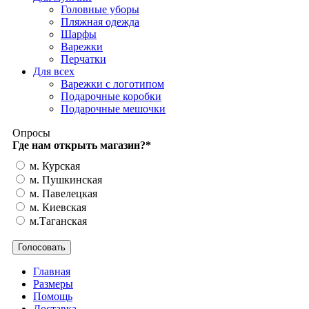
Головные уборы
Пляжная одежда
Шарфы
Варежки
Перчатки
Для всех
Варежки с логотипом
Подарочные коробки
Подарочные мешочки
Опросы
Где нам открыть магазин?
*
м. Курская
м. Пушкинская
м. Павелецкая
м. Киевская
м.Таганская
Главная
Размеры
Помощь
Доставка