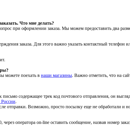
заказать. Что мне делать?
прос при оформлении заказа. Мы можем предоставить два размер
ерждения заказа. Для этого важно указать контактный телефон и
ит.
ары?
Вы можете поехать в
наши магазины
. Важно отметить, что на са
 письмо содержащее трек код почтового отправления, он выгля
 России
.
ле отправки. Возможно, просто посылку еще не обработали и ном
 через оператора on-line оставить сообщение, назвав номер заказ