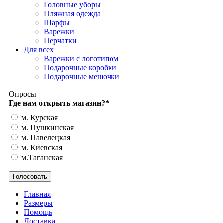
Головные уборы
Пляжная одежда
Шарфы
Варежки
Перчатки
Для всех
Варежки с логотипом
Подарочные коробки
Подарочные мешочки
Опросы
Где нам открыть магазин?
*
м. Курская
м. Пушкинская
м. Павелецкая
м. Киевская
м.Таганская
Главная
Размеры
Помощь
Доставка