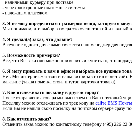
- наличными курьеру при доставке
- через электронные платежные системы
- наложным платежом
3. Я не могу определиться с размером вещи, которую я хочу 
Мы понимаем, что выбор размера это очень тонкий и важный во
4. Я сделал(a) заказ, что дальше?
В течение одного дня с вами свяжется наш менеджер для подтв
5. Возможность примерки?
Все, что Вы заказали можно примерить и купить то, что подход
6. Я могу приехать к вам в офис и выбрать все нужные тов
Нет. Мы интернет-магазин и наша витрина это интернет сайт. 
магазине (такая пометка стоит внутри карточки товара).
7. Как отслеживать посылку в другой город?
После отправления товара мы высылаем на Ваш почтовый ящик
Посылку можно отслеживать по трек коду на
сайте EMS Почты
Если Вы не нашли свою посылку на почтовом сервере сразу пос
8. Как отменить заказ?
Отменить заказ можно по контактному телефону (495) 226-22-30,