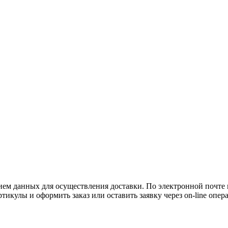
нием данных для осуществления доставки. По электронной почте
артикулы и оформить заказ или оставить заявку через on-line оп