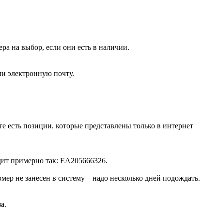
а на выбор, если они есть в наличии.
ли электронную почту.
йте есть позиции, которые представлены только в интернет
дит примерно так: EA205666326.
ер не занесен в систему – надо несколько дней подождать.
а.