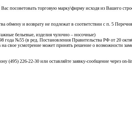
 Вас посоветовать торговую марку\фирму исходя из Вашего стро
а обмену и возврату не подлежат в соответствии с п. 5 Перечн
ажные бельевые, изделия чулочно – носочные)
года №55 (в ред. Постановления Правительства РФ от 20 октября
на свое усмотрение может принять решение о возможности заме
ону (495) 226-22-30 или оставляйте заявку-сообщение через on-li