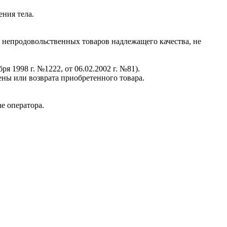
ения тела.
я непродовольственных товаров надлежащего качества, не
 1998 г. №1222, от 06.02.2002 г. №81).
ны или возврата приобретенного товара.
ne оператора.