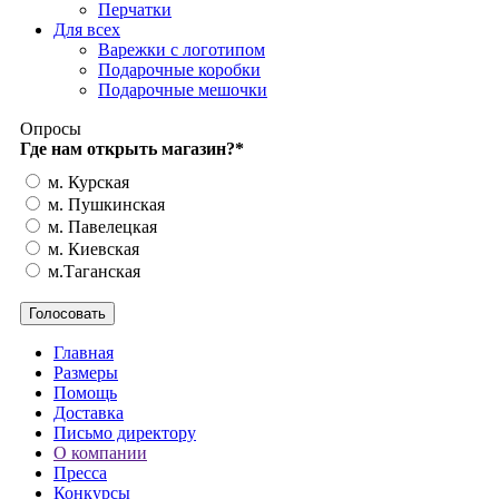
Перчатки
Для всех
Варежки с логотипом
Подарочные коробки
Подарочные мешочки
Опросы
Где нам открыть магазин?
*
м. Курская
м. Пушкинская
м. Павелецкая
м. Киевская
м.Таганская
Главная
Размеры
Помощь
Доставка
Письмо директору
О компании
Пресса
Конкурсы