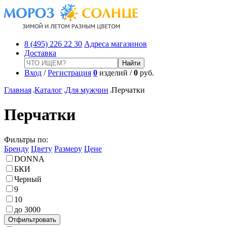
8 (495) 226 22 30
Адреса магазинов
Доставка
Вход
/
Регистрация
0
изделий /
0
руб.
Главная
Каталог
Для мужчин
Перчатки
Перчатки
Фильтры по:
Бренду
Цвету
Размеру
Цене
DONNA
БКИ
Черный
9
10
до 3000