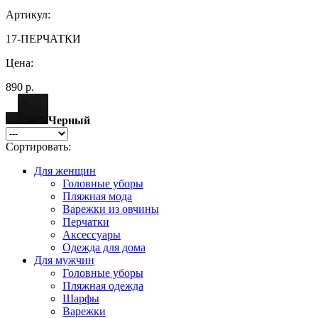
Артикул:
17-ПЕРЧАТКИ
Цена:
890 р.
Черный
Сортировать:
Для женщин
Головные уборы
Пляжная мода
Варежки из овчины
Перчатки
Аксессуары
Одежда для дома
Для мужчин
Головные уборы
Пляжная одежда
Шарфы
Варежки