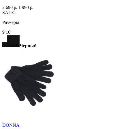
2 690 р.
1 990 р.
SALE!
Размеры
9 10
Черный
DONNA