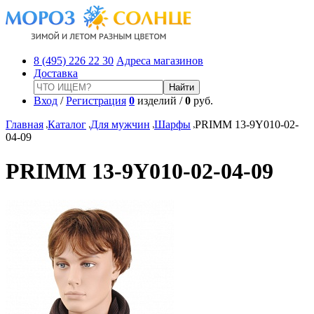
8 (495) 226 22 30
Адреса магазинов
Доставка
Вход
/
Регистрация
0
изделий /
0
руб.
Главная
Каталог
Для мужчин
Шарфы
PRIMM 13-9Y010-02-
04-09
PRIMM 13-9Y010-02-04-09