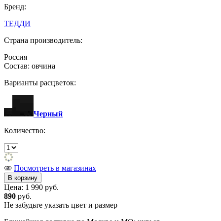
Бренд:
ТЕДДИ
Страна производитель:
Россия
Состав: овчина
Варианты расцветок:
Черный
Количество:
Посмотреть в магазинах
Цена:
1 990 руб.
890
руб.
Не забудьте указать цвет и размер