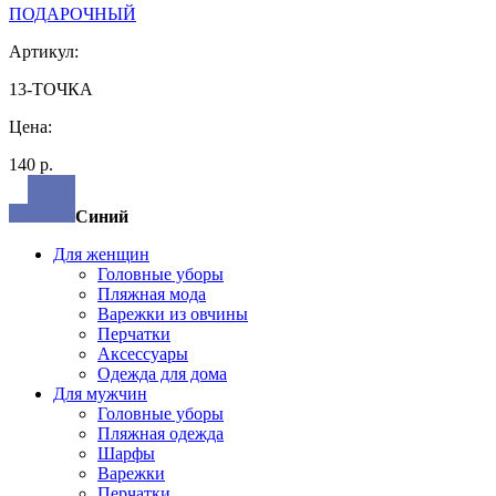
ПОДАРОЧНЫЙ
Артикул:
13-ТОЧКА
Цена:
140 р.
Синий
Для женщин
Головные уборы
Пляжная мода
Варежки из овчины
Перчатки
Аксессуары
Одежда для дома
Для мужчин
Головные уборы
Пляжная одежда
Шарфы
Варежки
Перчатки