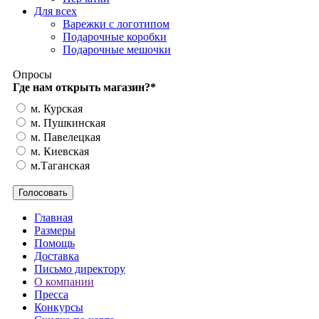
Для всех
Варежки с логотипом
Подарочные коробки
Подарочные мешочки
Опросы
Где нам открыть магазин?
*
м. Курская
м. Пушкинская
м. Павелецкая
м. Киевская
м.Таганская
Главная
Размеры
Помощь
Доставка
Письмо директору
О компании
Пресса
Конкурсы