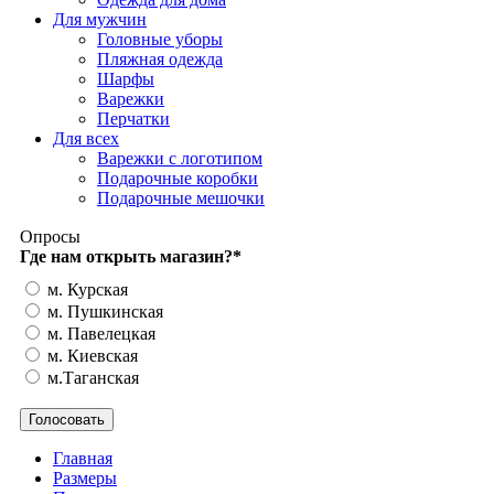
Для мужчин
Головные уборы
Пляжная одежда
Шарфы
Варежки
Перчатки
Для всех
Варежки с логотипом
Подарочные коробки
Подарочные мешочки
Опросы
Где нам открыть магазин?
*
м. Курская
м. Пушкинская
м. Павелецкая
м. Киевская
м.Таганская
Главная
Размеры