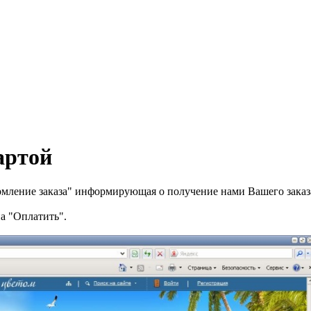
артой
ормление заказа" информирующая о получение нами Вашего заказ
а "Оплатить".