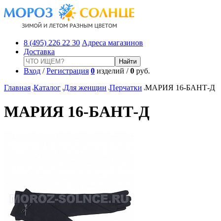
8 (495) 226 22 30
Адреса магазинов
Доставка
Вход
/
Регистрация
0
изделий /
0
руб.
Главная
Каталог
Для женщин
Перчатки
МАРИЯ 16-БАНТ-Д
МАРИЯ 16-БАНТ-Д