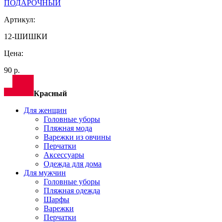
ПОДАРОЧНЫЙ
Артикул:
12-ШИШКИ
Цена:
90 р.
Красный
Для женщин
Головные уборы
Пляжная мода
Варежки из овчины
Перчатки
Аксессуары
Одежда для дома
Для мужчин
Головные уборы
Пляжная одежда
Шарфы
Варежки
Перчатки