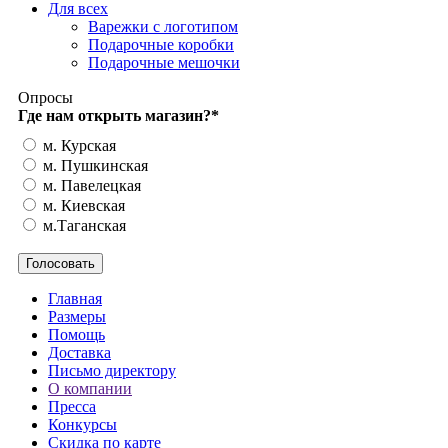
Для всех
Варежки с логотипом
Подарочные коробки
Подарочные мешочки
Опросы
Где нам открыть магазин?
*
м. Курская
м. Пушкинская
м. Павелецкая
м. Киевская
м.Таганская
Главная
Размеры
Помощь
Доставка
Письмо директору
О компании
Пресса
Конкурсы
Скидка по карте