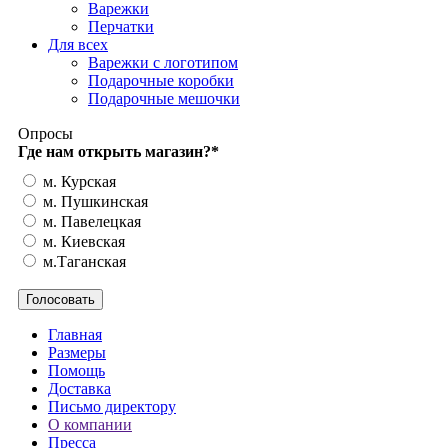
Варежки
Перчатки
Для всех
Варежки с логотипом
Подарочные коробки
Подарочные мешочки
Опросы
Где нам открыть магазин?
*
м. Курская
м. Пушкинская
м. Павелецкая
м. Киевская
м.Таганская
Главная
Размеры
Помощь
Доставка
Письмо директору
О компании
Пресса