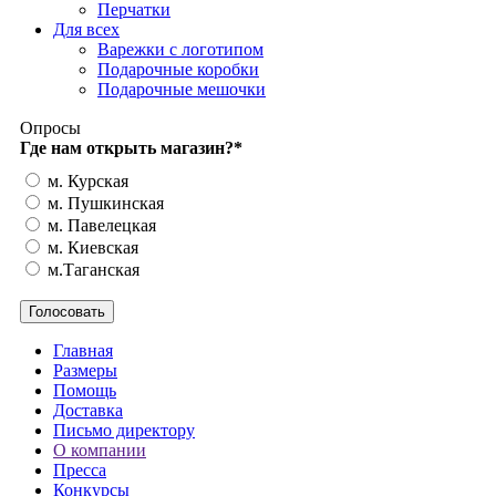
Перчатки
Для всех
Варежки с логотипом
Подарочные коробки
Подарочные мешочки
Опросы
Где нам открыть магазин?
*
м. Курская
м. Пушкинская
м. Павелецкая
м. Киевская
м.Таганская
Главная
Размеры
Помощь
Доставка
Письмо директору
О компании
Пресса
Конкурсы