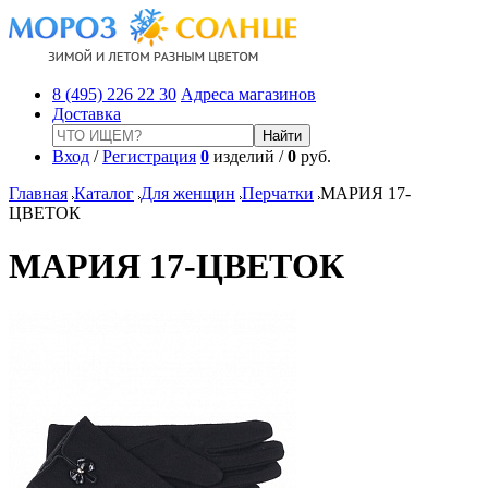
8 (495) 226 22 30
Адреса магазинов
Доставка
Вход
/
Регистрация
0
изделий /
0
руб.
Главная
Каталог
Для женщин
Перчатки
МАРИЯ 17-
ЦВЕТОК
МАРИЯ 17-ЦВЕТОК