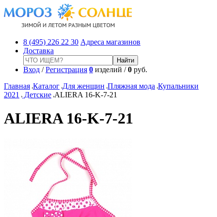
8 (495) 226 22 30
Адреса магазинов
Доставка
Вход
/
Регистрация
0
изделий /
0
руб.
Главная
Каталог
Для женщин
Пляжная мода
Купальники
2021
Детские
ALIERA 16-K-7-21
ALIERA 16-K-7-21