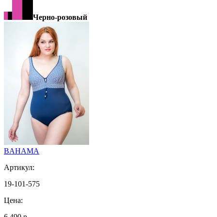
Черно-розовый
BAHAMA
Артикул:
19-101-575
Цена:
6 490 р.