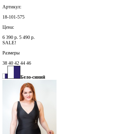
Артикул:
18-101-575
Цена:
6 390 р.
5 490 р.
SALE!
Размеры
38 40 42 44 46
Бело-синий