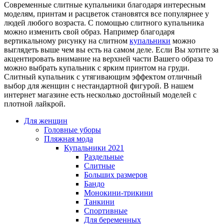
Современные слитные купальники благодаря интересным
моделям, принтам и расцветок становятся все популярнее у
людей любого возраста. С помощью слитного купальника
можно изменить свой образ. Например благодаря
вертикальному рисунку на слитном
купальники
можно
выглядеть выше чем вы есть на самом деле. Если Вы хотите за
акцентировать внимание на верхней части Вашего образа то
можно выбрать купальник с ярким принтом на груди.
Слитный купальник с утягивающим эффектом отличный
выбор для женщин с нестандартной фигурой. В нашем
интернет магазине есть несколько достойный моделей с
плотной лайкрой.
Для женщин
Головные уборы
Пляжная мода
Купальники 2021
Раздельные
Слитные
Больших размеров
Бандо
Монокини-трикини
Танкини
Спортивные
Для беременных