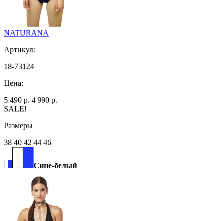
NATURANA
Артикул:
18-73124
Цена:
5 490 р.
4 990 р.
SALE!
Размеры
38 40 42 44 46
Сине-белый