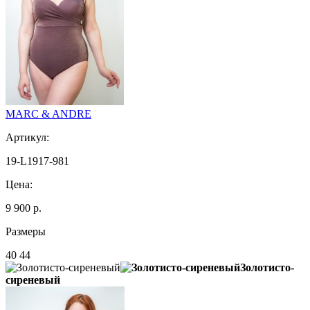
MARC & ANDRE
Артикул:
19-L1917-981
Цена:
9 900 р.
Размеры
40 44
Золотисто-
сиреневый