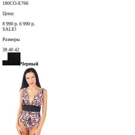
180CO-E766
Цена:
8 990 р.
6 990 р.
SALE!
Размеры
38 40 42
Черный