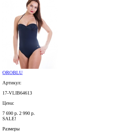
OROBLU
Артикул:
17-VLIB64613
Цена:
7 690 р.
2 990 р.
SALE!
Размеры