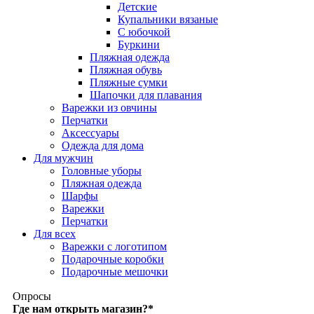
Детские
Купальники вязаные
С юбочкой
Буркини
Пляжная одежда
Пляжная обувь
Пляжные сумки
Шапочки для плавания
Варежки из овчины
Перчатки
Аксессуары
Одежда для дома
Для мужчин
Головные уборы
Пляжная одежда
Шарфы
Варежки
Перчатки
Для всех
Варежки с логотипом
Подарочные коробки
Подарочные мешочки
Опросы
Где нам открыть магазин?
*