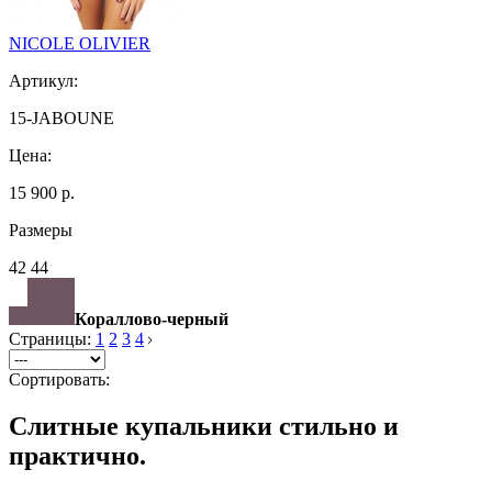
NICOLE OLIVIER
Артикул:
15-JABOUNE
Цена:
15 900 р.
Размеры
42 44
Кораллово-черный
Страницы:
1
2
3
4
Сортировать:
Слитные купальники стильно и
практично.