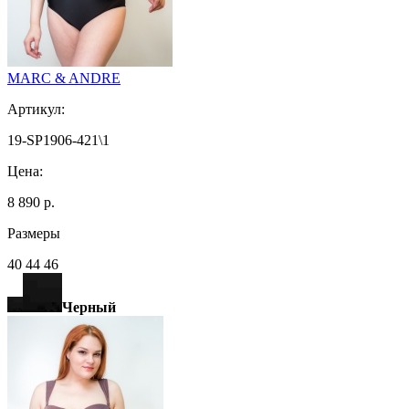
MARC & ANDRE
Артикул:
19-SP1906-421\1
Цена:
8 890 р.
Размеры
40 44 46
Черный