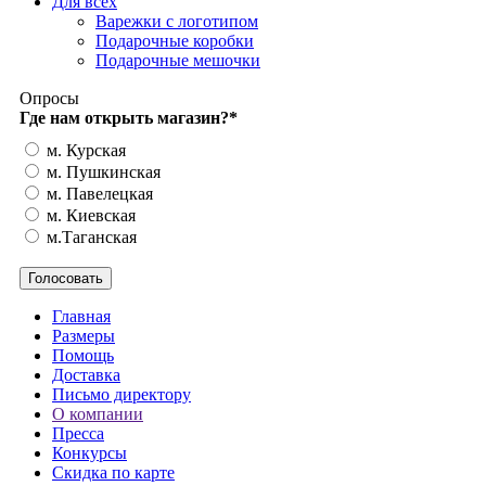
Для всех
Варежки с логотипом
Подарочные коробки
Подарочные мешочки
Опросы
Где нам открыть магазин?
*
м. Курская
м. Пушкинская
м. Павелецкая
м. Киевская
м.Таганская
Главная
Размеры
Помощь
Доставка
Письмо директору
О компании
Пресса
Конкурсы
Скидка по карте