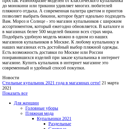
простая. Разнообразие моделей от классического купальника
до монокини или трикини удивляет многих любителей
пляжного отдыха. А современная палитра цветом и принтов
позволяет выбрать бикини, которое будет идеально подходить
Вам. Мороз и Солнце - это магазин купальников с широким
ассортиментом, который ежегодно обновляется. В каталоге и
в магазинах белее 500 моделей бикини всех страх мира.
Подобрать удобную модель можно в одном из наших
магазинов купальников в Москве. К любому купальнику в
наших магазинах есть достойный выбор пляжной одежды.
Есть возможность доставки по Москве или России
понравившихся изделий при заказе купальника в интернет
магазине. Купить купальник в интернет магазине это
современный и удобный способ покупки.
Новости
Стильные купальник 2021 года в магазинах сети!
21 марта
2021
Показать все
Для женщин
Головные уборы
Пляжная мода
Купальники 2021
Раздельные
Слитные