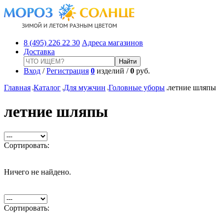
8 (495) 226 22 30
Адреса магазинов
Доставка
Вход
/
Регистрация
0
изделий /
0
руб.
Главная
Каталог
Для мужчин
Головные уборы
летние шляпы
летние шляпы
Сортировать:
Ничего не найдено.
Сортировать: