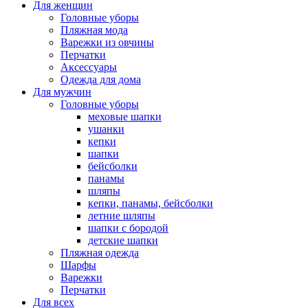
Для женщин
Головные уборы
Пляжная мода
Варежки из овчины
Перчатки
Аксессуары
Одежда для дома
Для мужчин
Головные уборы
меховые шапки
ушанки
кепки
шапки
бейсболки
панамы
шляпы
кепки, панамы, бейсболки
летние шляпы
шапки с бородой
детские шапки
Пляжная одежда
Шарфы
Варежки
Перчатки
Для всех