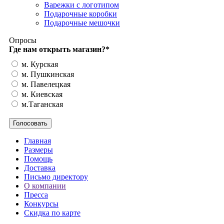
Варежки с логотипом
Подарочные коробки
Подарочные мешочки
Опросы
Где нам открыть магазин?
*
м. Курская
м. Пушкинская
м. Павелецкая
м. Киевская
м.Таганская
Главная
Размеры
Помощь
Доставка
Письмо директору
О компании
Пресса
Конкурсы
Скидка по карте