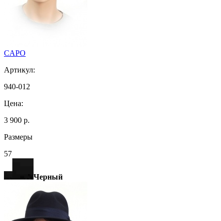
CAPO
Артикул:
940-012
Цена:
3 900 р.
Размеры
57
Черный