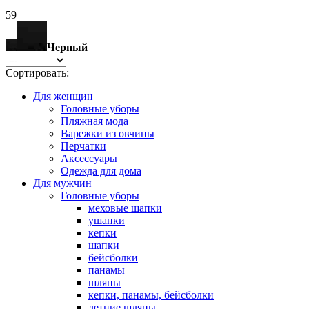
59
Черный
Сортировать:
Для женщин
Головные уборы
Пляжная мода
Варежки из овчины
Перчатки
Аксессуары
Одежда для дома
Для мужчин
Головные уборы
меховые шапки
ушанки
кепки
шапки
бейсболки
панамы
шляпы
кепки, панамы, бейсболки
летние шляпы