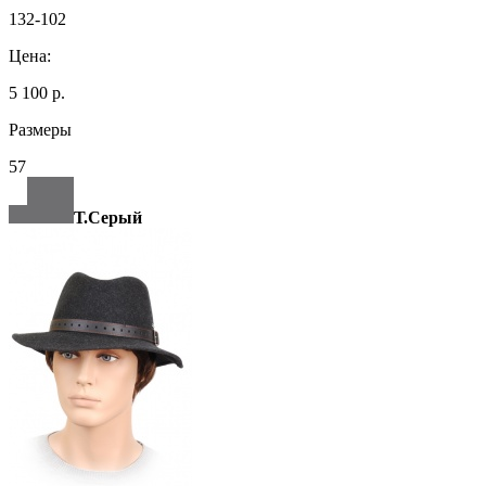
132-102
Цена:
5 100 р.
Размеры
57
Т.Серый