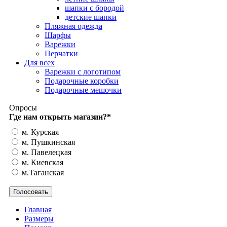
шапки с бородой
детские шапки
Пляжная одежда
Шарфы
Варежки
Перчатки
Для всех
Варежки с логотипом
Подарочные коробки
Подарочные мешочки
Опросы
Где нам открыть магазин?
*
м. Курская
м. Пушкинская
м. Павелецкая
м. Киевская
м.Таганская
Главная
Размеры