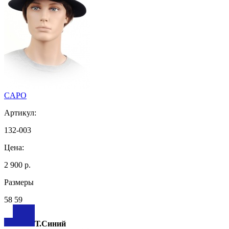
CAPO
Артикул:
132-003
Цена:
2 900 р.
Размеры
58 59
Т.Синий